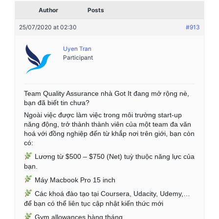
Author
Posts
25/07/2020 at 02:30
#913
Uyen Tran
Participant
Team Quality Assurance nhà Got It đang mở rộng nè, 
bạn đã biết tin chưa?
Ngoài việc được làm việc trong môi trường start-up 
năng động, trở thành thành viên của một team đa văn 
hoá với đồng nghiệp đến từ khắp nơi trên giới, bạn còn 
có: 
 Lương từ $500 – $750 (Net) tuỳ thuộc năng lực của 
bạn.
 Máy Macbook Pro 15 inch 
 Các khoá đào tạo tại Coursera, Udacity, Udemy,… 
để bạn có thể liên tục cập nhật kiến thức mới
 Gym allowances hàng tháng