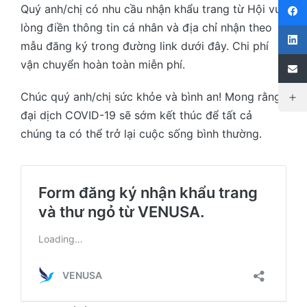
Quý anh/chị có nhu cầu nhận khẩu trang từ Hội vui
lòng điền thông tin cá nhân và địa chỉ nhận theo
mẫu đăng ký trong đường link dưới đây. Chi phí
vận chuyển hoàn toàn miễn phí.
Chúc quý anh/chị sức khỏe và bình an! Mong rằng
đại dịch COVID-19 sẽ sớm kết thúc để tất cả
chúng ta có thể trở lại cuộc sống bình thường.