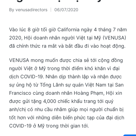
By
venusadirectors
06/07/2020
Posted
by
Vào lúc 8 giờ tối giờ California ngày 4 tháng 7 năm
2020, Hội doanh nhân người Việt tại Mỹ (VENUSA)
đã chính thức ra mắt và bắt đầu đi vào hoạt động.
VENUSA mong muốn được chia sẻ tới cộng đồng
người Việt ở Mỹ trong thời điểm khó khăn vì đại
dịch COVID-19. Nhân dịp thành lập và nhận được
sự ủng hộ từ Tổng Lãnh sự quán Việt Nam tại San
Francisco cùng doanh nhân Hoàng Phạm, Hội xin
được gửi tặng 4,000 chiếc khẩu trang tới quý
anh/chị có nhu cầu nhằm giúp mọi người chuẩn bị
tốt hơn với những diễn biến phức tạp của đại dịch
COVID-19 ở Mỹ trong thời gian tới.