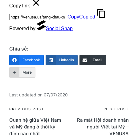
Chia sẻ:
Facebook
LinkedIn
Email
More
Last updated on 07/07/2020
Post
PREVIOUS POST
NEXT POST
Quan hệ giữa Việt Nam
Ra mắt Hội doanh nhân
navigation
và Mỹ đang ở thời kỳ
người Việt tại Mỹ –
đỉnh cao nhất
VENUSA