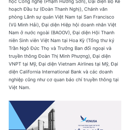
học Công nghệ (Phạm Hương Sơn), Đại diện Bộ Kế
hoạch Đầu tư (Đoàn Thanh Nghị), Chánh văn
phòng Lãnh sự quán Việt Nam tại San Francisco
(Vũ Minh Hải), Đại diện Hiệp hội doanh nhân Việt
Nam ở nước ngoài (BAOOV), Đại diện Hội Thanh
niên Sinh viên Việt Nam tại Hoa Kỳ (Tổng thư ký
Trần Ngô Đức Thọ và Trưởng Ban đối ngoại và
truyền thông Đoàn Thị Minh Phượng), Đại diện
VNPT tại Mỹ, Đại diện Vietnam Airlines tại Mỹ, Đại
diện California International Bank và các doanh
nghiệp cũng như cơ quan báo chí truyền thông tại
Việt Nam.