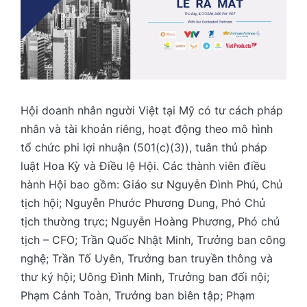
Hội doanh nhân người Việt tại Mỹ có tư cách pháp
nhân và tài khoản riêng, hoạt động theo mô hình
tổ chức phi lợi nhuận (501(c)(3)), tuân thủ pháp
luật Hoa Kỳ và Điều lệ Hội. Các thành viên điều
hành Hội bao gồm: Giáo sư Nguyễn Đình Phú, Chủ
tịch hội; Nguyễn Phước Phương Dung, Phó Chủ
tịch thường trực; Nguyễn Hoàng Phương, Phó chủ
tịch – CFO; Trần Quốc Nhật Minh, Trưởng ban công
nghệ; Trần Tố Uyên, Trưởng ban truyền thông và
thư ký hội; Uông Đình Minh, Trưởng ban đối nội;
Phạm Cảnh Toàn, Trưởng ban biên tập; Phạm