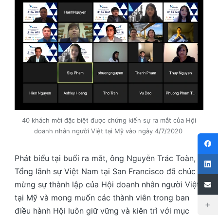
40 khách mời đặc biệt được chứng kiến sự ra mắt của Hội
doanh nhân người Việt tại Mỹ vào ngày 4/7/2020
Phát biểu tại buổi ra mắt, ông Nguyễn Trác Toàn,
Tổng lãnh sự Việt Nam tại San Francisco đã chúc
mừng sự thành lập của Hội doanh nhân người Việt
tại Mỹ và mong muốn các thành viên trong ban
điều hành Hội luôn giữ vững và kiên trì với mục