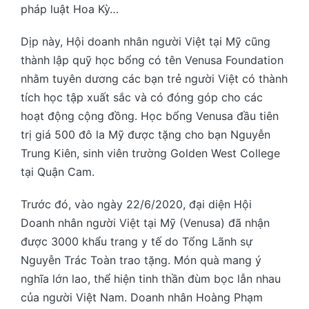
pháp luật Hoa Kỳ…
Dịp này, Hội doanh nhân người Việt tại Mỹ cũng
thành lập quỹ học bổng có tên Venusa Foundation
nhằm tuyên dương các bạn trẻ người Việt có thành
tích học tập xuất sắc và có đóng góp cho các
hoạt động cộng đồng. Học bổng Venusa đầu tiên
trị giá 500 đô la Mỹ được tặng cho bạn Nguyễn
Trung Kiên, sinh viên trường Golden West College
tại Quận Cam.
Trước đó, vào ngày 22/6/2020, đại diện Hội
Doanh nhân người Việt tại Mỹ (Venusa) đã nhận
được 3000 khẩu trang y tế do Tổng Lãnh sự
Nguyễn Trác Toàn trao tặng. Món quà mang ý
nghĩa lớn lao, thể hiện tinh thần đùm bọc lẫn nhau
của người Việt Nam. Doanh nhân Hoàng Phạm