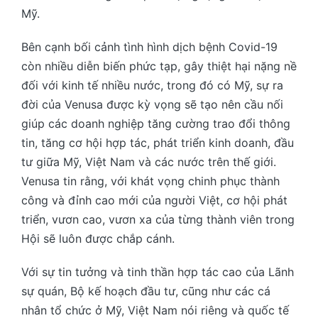
Mỹ.
Bên cạnh bối cảnh tình hình dịch bệnh Covid-19
còn nhiều diễn biến phức tạp, gây thiệt hại nặng nề
đối với kinh tế nhiều nước, trong đó có Mỹ, sự ra
đời của Venusa được kỳ vọng sẽ tạo nên cầu nối
giúp các doanh nghiệp tăng cường trao đổi thông
tin, tăng cơ hội hợp tác, phát triển kinh doanh, đầu
tư giữa Mỹ, Việt Nam và các nước trên thế giới.
Venusa tin rằng, với khát vọng chinh phục thành
công và đỉnh cao mới của người Việt, cơ hội phát
triển, vươn cao, vươn xa của từng thành viên trong
Hội sẽ luôn được chắp cánh.
Với sự tin tưởng và tinh thần hợp tác cao của Lãnh
sự quán, Bộ kế hoạch đầu tư, cũng như các cá
nhân tổ chức ở Mỹ, Việt Nam nói riêng và quốc tế