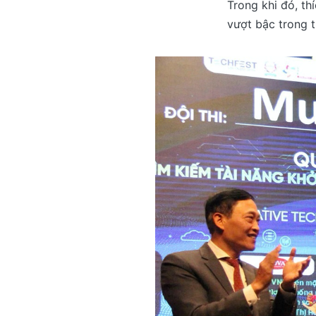
Trong khi đó, th
vượt bậc trong t