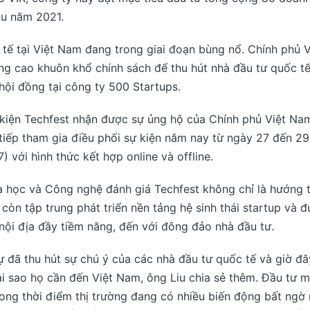
u năm 2021.
h tế tại Việt Nam đang trong giai đoạn bùng nổ. Chính phủ 
ng cao khuôn khổ chính sách để thu hút nhà đầu tư quốc t
 hội đồng tại công ty 500 Startups.
 kiện Techfest nhận được sự ủng hộ của Chính phủ Việt Na
iếp tham gia điều phối sự kiện năm nay từ ngày 27 đến 29 
với hình thức kết hợp online và offline.
a học và Công nghệ đánh giá Techfest không chỉ là hướng 
còn tập trung phát triển nền tảng hệ sinh thái startup và đ
nội địa đầy tiềm năng, đến với đông đảo nhà đầu tư.
 đã thu hút sự chú ý của các nhà đầu tư quốc tế và giờ đâ
ại sao họ cần đến Việt Nam, ông Liu chia sẻ thêm. Đầu tư 
trong thời điểm thị trường đang có nhiều biến động bất ngờ n