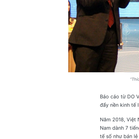
“Thí
Báo cáo từ DO V
đẩy nền kinh tế 
Năm 2018, Việt N
Nam dành 7 tiếng
tế số như bán lẻ