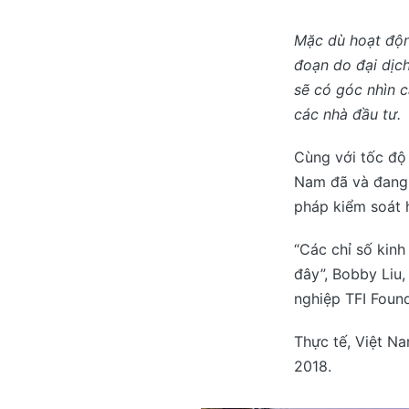
by
Mặc dù hoạt độn
đoạn do đại dịc
sẽ có góc nhìn c
các nhà đầu tư.
Cùng với tốc độ 
Nam đã và đang 
pháp kiểm soát 
“Các chỉ số kinh
đây”, Bobby Liu
nghiệp TFI Found
Thực tế, Việt N
2018.