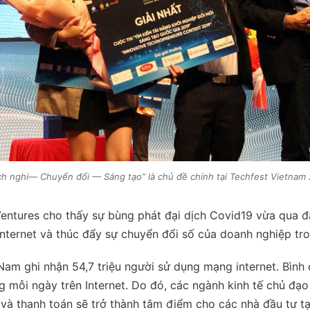
ch nghi— Chuyển đổi — Sáng tạo” là chủ đề chính tại Techfest Vietnam
entures cho thấy sự bùng phát đại dịch Covid19 vừa qua 
Internet và thúc đẩy sự chuyển đổi số của doanh nghiệp tr
am ghi nhận 54,7 triệu người sử dụng mạng internet. Bình 
 mỗi ngày trên Internet. Do đó, các ngành kinh tế chủ đạo
 và thanh toán sẽ trở thành tâm điểm cho các nhà đầu tư tạ