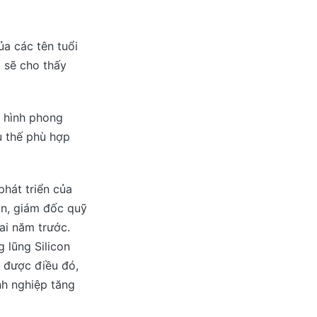
a các tên tuổi
 sẽ cho thấy
h hình phong
u thế phù hợp
phát triển của
an, giám đốc quỹ
hai năm trước.
 lũng Silicon
 được điều đó,
nh nghiệp tăng