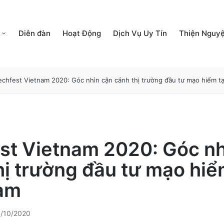
Diễn đàn
Hoạt Động
Dịch Vụ Uy Tín
Thiện Nguy
echfest Vietnam 2020: Góc nhìn cận cảnh thị trường đầu tư mạo hiểm tạ
st Vietnam 2020: Góc nh
hị trường đầu tư mạo hiể
am
/10/2020