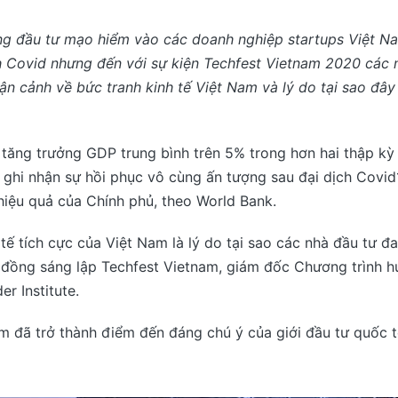
g đầu tư mạo hiểm vào các doanh nghiệp startups Việt Na
h Covid nhưng đến với sự kiện Techfest Vietnam 2020 các 
ận cảnh về bức tranh kinh tế Việt Nam và lý do tại sao đây
tăng trưởng GDP trung bình trên 5% trong hơn hai thập kỳ q
ghi nhận sự hồi phục vô cùng ấn tượng sau đại dịch Covid
hiệu quả của Chính phủ, theo World Bank.
 tế tích cực của Việt Nam là lý do tại sao các nhà đầu tư đ
, đồng sáng lập Techfest Vietnam, giám đốc Chương trình h
er Institute.
am đã trở thành điểm đến đáng chú ý của giới đầu tư quốc 