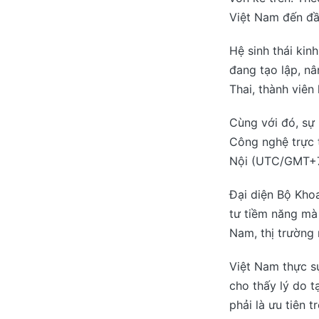
Việt Nam đến đầ
Hệ sinh thái kin
đang tạo lập, nâ
Thai, thành viên
Cùng với đó, sự
Công nghệ trực t
Nội (UTC/GMT+7) 
Đại diện Bộ Kho
tư tiềm năng mà 
Nam, thị trường 
Việt Nam thực sự
cho thấy lý do t
phải là ưu tiên 