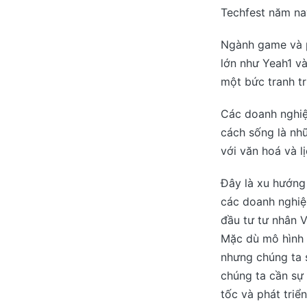
Techfest năm na
Ngành game và p
lớn như Yeah1 v
một bức tranh tr
Các doanh nghiệ
cách sống là nhữ
với văn hoá và l
Đây là xu hướng 
các doanh nghiệ
đầu tư tư nhân V
Mặc dù mô hình k
nhưng chúng ta 
chúng ta cần sự 
tốc và phát triể